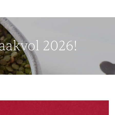
aakvol 2026!