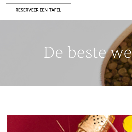
RESERVEER EEN TAFEL
De beste we