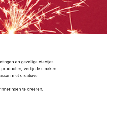
ingen en gezellige etentjes.
 producten, verfijnde smaken
rassen met creatieve
inneringen te creëren.