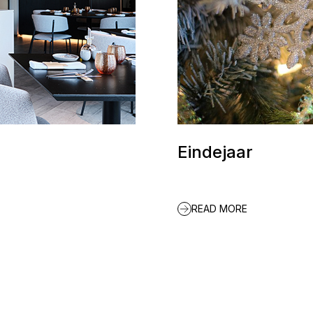
Eindejaar
READ MORE