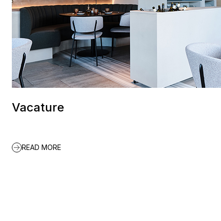
Vacature
READ MORE