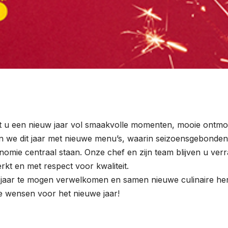
 u een nieuw jaar vol smaakvolle momenten, mooie ontmoet
n we dit jaar met nieuwe menu’s, waarin seizoensgebonden
nomie centraal staan. Onze chef en zijn team blijven u ver
rkt en met respect voor kwaliteit.
it jaar te mogen verwelkomen en samen nieuwe culinaire her
e wensen voor het nieuwe jaar!